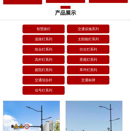
产品展示
智慧路灯
交通设施系列
道路灯系列
太阳能灯系列
组合灯系列
仿古灯系列
高杆灯系列
景观灯系列
庭院灯系列
草坪灯系列
交通综合杆
交通标牌
信号灯系列