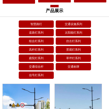
产品展示
智慧路灯
交通设施系列
道路灯系列
太阳能灯系列
组合灯系列
仿古灯系列
高杆灯系列
景观灯系列
庭院灯系列
草坪灯系列
交通综合杆
交通标牌
信号灯系列