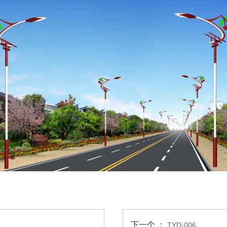
下一个 ：
TYD-006