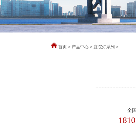
首页
>
产品中心
>
庭院灯系列
>
全
1810