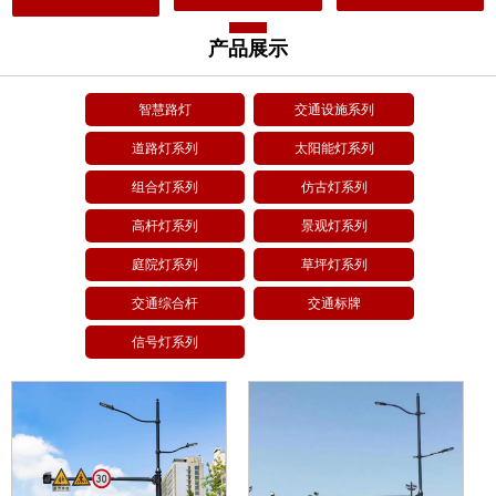
产品展示
智慧路灯
交通设施系列
道路灯系列
太阳能灯系列
组合灯系列
仿古灯系列
高杆灯系列
景观灯系列
庭院灯系列
草坪灯系列
交通综合杆
交通标牌
信号灯系列