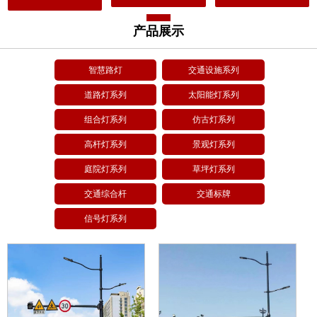
产品展示
智慧路灯
交通设施系列
道路灯系列
太阳能灯系列
组合灯系列
仿古灯系列
高杆灯系列
景观灯系列
庭院灯系列
草坪灯系列
交通综合杆
交通标牌
信号灯系列